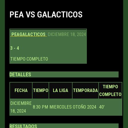
PEA VS GALACTICOS
PEA
GALACTICOS
DICIEMBRE 18, 2024
3
-
4
TIEMPO COMPLETO
DETALLES
TIEMPO
FECHA
TIEMPO
LA LIGA
TEMPORADA
COMPLETO
DICIEMBRE
8:30 PM
MIERCOLES
OTOÑO 2024
40'
18, 2024
RESULTADOS