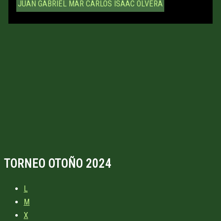
JUAN GABRIEL MAR
CARLOS ISAAC OLVERA
TORNEO OTOÑO 2024
L
M
X