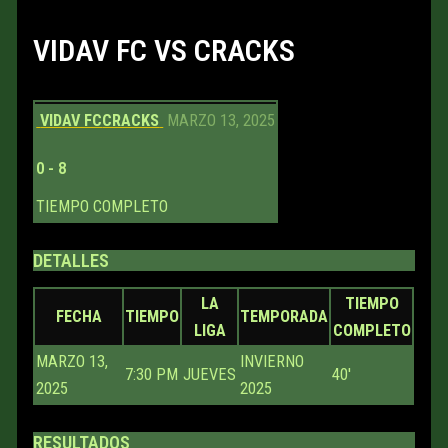
VIDAV FC VS CRACKS
VIDAV FC
CRACKS
MARZO 13, 2025
0
-
8
TIEMPO COMPLETO
DETALLES
LA
TIEMPO
FECHA
TIEMPO
TEMPORADA
LIGA
COMPLETO
MARZO 13,
INVIERNO
7:30 PM
JUEVES
40'
2025
2025
RESULTADOS