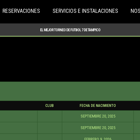
RESERVACIONES
SERVICIOS E INSTALACIONES
NO
EL MEJOR TORNEO DE FUTBOL 7 DE TAMPICO
CLUB
FECHA DE NACIMIENTO
SEPTIEMBRE 20, 2025
SEPTIEMBRE 20, 2025
FEBRERO 9, 2026