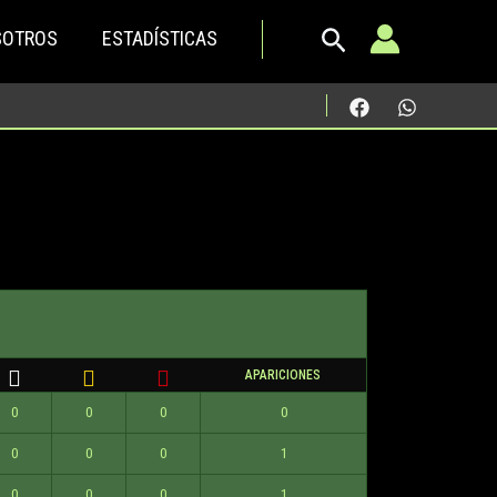
SOTROS
ESTADÍSTICAS
APARICIONES
0
0
0
0
0
0
0
1
0
0
0
1