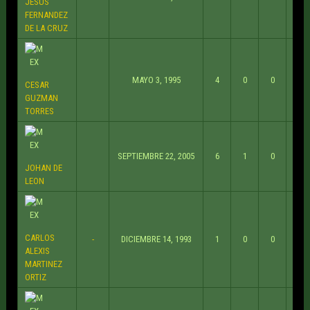
JESUS
FERNANDEZ
DE LA CRUZ
MAYO 3, 1995
4
0
0
CESAR
GUZMAN
TORRES
SEPTIEMBRE 22, 2005
6
1
0
JOHAN DE
LEON
CARLOS
-
DICIEMBRE 14, 1993
1
0
0
ALEXIS
MARTINEZ
ORTIZ