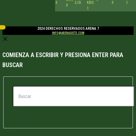
0
2 (3)
KIDS
0
1
4
1
2024 DERECHOS RESERVADOS ARENA 7
INFO@ARENASIETE.COM
COMIENZA A ESCRIBIR Y PRESIONA ENTER PARA
BUSCAR