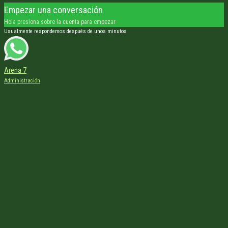
Empezar una conversación
Hola presiona sobre la cuenta para empezar
Usualmente respondemos después de unos minutos
Arena 7
Administración