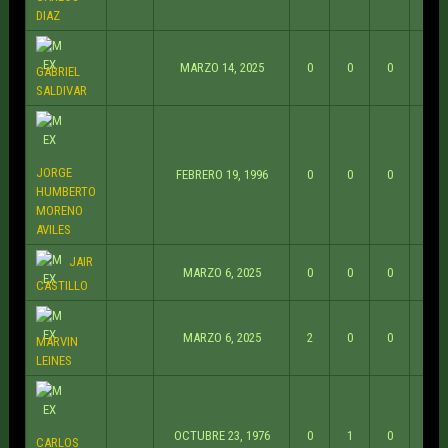
DIAZ
MARZO 14, 2025
0
0
0
GABRIEL
SALDIVAR
JORGE
FEBRERO 19, 1996
0
0
0
HUMBERTO
MORENO
AVILES
JAIR
MARZO 6, 2025
0
0
0
CASTILLO
MARZO 6, 2025
2
0
0
MARVIN
LEINES
OCTUBRE 23, 1976
0
1
0
CARLOS