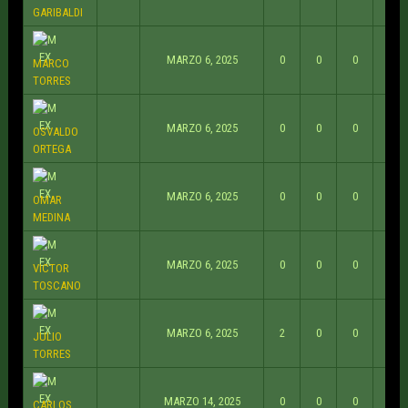
GARIBALDI
MARZO 6, 2025
0
0
0
MARCO
TORRES
MARZO 6, 2025
0
0
0
OSVALDO
ORTEGA
MARZO 6, 2025
0
0
0
OMAR
MEDINA
MARZO 6, 2025
0
0
0
VICTOR
TOSCANO
MARZO 6, 2025
2
0
0
JULIO
TORRES
MARZO 14, 2025
0
0
0
CARLOS