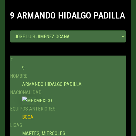
9
ARMANDO HIDALGO PADILLA
#
9
NOMBRE
ARMANDO HIDALGO PADILLA
NACIONALIDAD
MÉXICO
EQUIPOS ANTERIORES
BOCA
LIGAS
MARTES, MIERCOLES