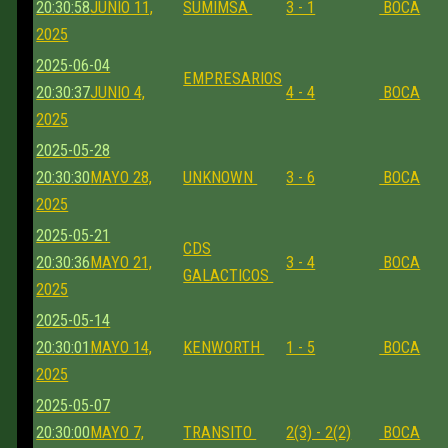
20:30:58
JUNIO 11,
SUMIMSA
3 - 1
BOCA
2025
2025-06-04
EMPRESARIOS
20:30:37
JUNIO 4,
4 - 4
BOCA
2025
2025-05-28
20:30:30
MAYO 28,
UNKNOWN
3 - 6
BOCA
2025
2025-05-21
CDS
20:30:36
MAYO 21,
3 - 4
BOCA
GALACTICOS
2025
2025-05-14
20:30:01
MAYO 14,
KENWORTH
1 - 5
BOCA
2025
2025-05-07
20:30:00
MAYO 7,
TRANSITO
2(3) - 2(2)
BOCA