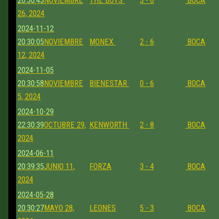
20:30:43
NOVIEMBRE
THE BOYS
3 - 0
BOCA
26, 2024
2024-11-12
20:30:05
NOVIEMBRE
MONEX
2 - 6
BOCA
12, 2024
2024-11-05
20:30:58
NOVIEMBRE
BIENESTAR
0 - 6
BOCA
5, 2024
2024-10-29
22:30:39
OCTUBRE 29,
KENWORTH
2 - 8
BOCA
2024
2024-06-11
20:39:35
JUNIO 11,
FORZA
3 - 4
BOCA
2024
2024-05-28
20:30:27
MAYO 28,
LEONES
5 - 3
BOCA