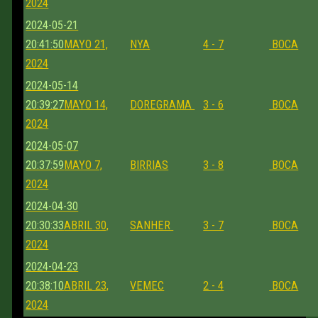
2024
2024-05-21
20:41:50
MAYO 21,
NYA
4 - 7
BOCA
2024
2024-05-14
20:39:27
MAYO 14,
DOREGRAMA
3 - 6
BOCA
2024
2024-05-07
20:37:59
MAYO 7,
BIRRIAS
3 - 8
BOCA
2024
2024-04-30
20:30:33
ABRIL 30,
SANHER
3 - 7
BOCA
2024
2024-04-23
20:38:10
ABRIL 23,
VEMEC
2 - 4
BOCA
2024