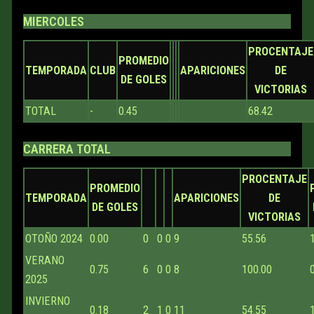
MIERCOLES
PROCENTAJE
PROMEDIO
TEMPORADA
CLUB
APARICIONES
DE
DE GOLES
VICTORIAS
TOTAL
-
0.45
68.42
CARRERA TOTAL
PROCENTAJE
PROMEDIO
TEMPORADA
APARICIONES
DE
DE GOLES
VICTORIAS
OTOÑO 2024
0.00
0
0
0
9
55.56
VERANO
0.75
6
0
0
8
100.00
2025
INVIERNO
0.18
2
1
0
11
54.55