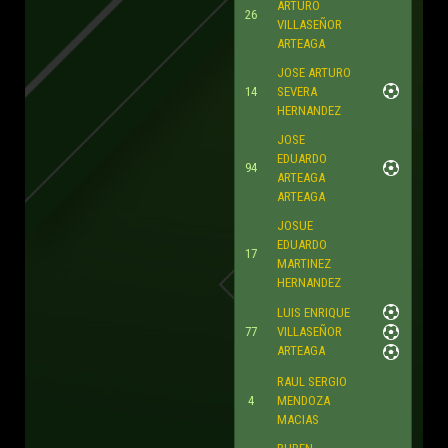
ARTURO
26
VILLASEÑOR
ARTEAGA
JOSE ARTURO
14
SEVERA
HERNANDEZ
JOSE
EDUARDO
94
ARTEAGA
ARTEAGA
JOSUE
EDUARDO
17
MARTINEZ
HERNANDEZ
LUIS ENRIQUE
77
VILLASEÑOR
ARTEAGA
RAUL SERGIO
4
MENDOZA
MACIAS