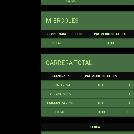
TOTAL
-
MIERCOLES
TEMPORADA
CLUB
PROMEDIO DE GOLES
TOTAL
-
0.00
CARRERA TOTAL
TEMPORADA
PROMEDIO DE GOLES
OTOÑO 2024
0.00
0
VERANO 2025
0
0
PRIMAVERA 2025
0.00
0
TOTAL
0.00
0
FECHA