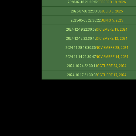
2026-02-18 21:30:52
FEBRERO 18, 2026
2025-07-03 22:30:00
JULIO 3, 2025
2025-06-05 22:30:22
JUNIO 5, 2025
2024-12-19 22:30:59
DICIEMBRE 19, 2024
2024-12-12 22:30:45
DICIEMBRE 12, 2024
2024-11-28 18:30:35
NOVIEMBRE 28, 2024
2024-11-14 22:30:47
NOVIEMBRE 14, 2024
2024-10-24 22:30:11
OCTUBRE 24, 2024
2024-10-17 21:30:08
OCTUBRE 17, 2024