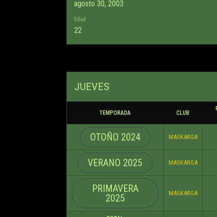
agosto 30, 2003
Edad
22
JUEVES
TEMPORADA
CLUB
OTOÑO 2024
MASKARGA
VERANO 2025
MASKARGA
PRIMAVERA
MASKARGA
2025