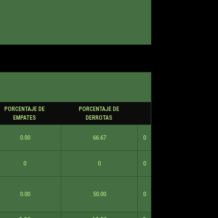
PORCENTAJE DE
PORCENTAJE DE
EMPATES
DERROTAS
0.00
66.67
0
0
0
0
0.00
50.00
0