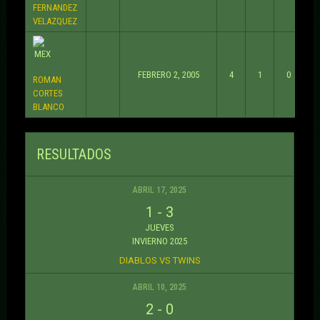
FERNANDEZ
VELAZQUEZ
FEBRERO 2, 2005
4
1
0
ROMAN
CORTES
BLANCO
RESULTADOS
ABRIL 17, 2025
1
-
3
JUEVES
INVIERNO 2025
DIABLOS VS TWINS
ABRIL 10, 2025
2
-
0