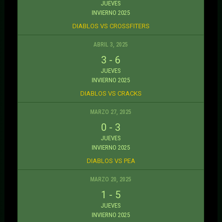
JUEVES
INVIERNO 2025
DIABLOS VS CROSSFITERS
ABRIL 3, 2025
3
-
6
JUEVES
INVIERNO 2025
DIABLOS VS CRACKS
MARZO 27, 2025
0
-
3
JUEVES
INVIERNO 2025
DIABLOS VS PEA
MARZO 20, 2025
1
-
5
JUEVES
INVIERNO 2025