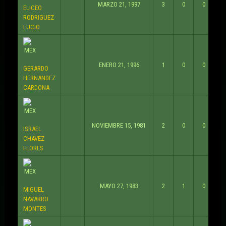
MARZO 21, 1997
3
0
0
ELICEO
RODRIGUEZ
LUCIO
ENERO 21, 1996
1
0
0
GERARDO
HERNANDEZ
CARDONA
NOVIEMBRE 15, 1981
2
0
0
ISRAEL
CHAVEZ
FLORES
MAYO 27, 1983
2
1
0
MIGUEL
NAVARRO
MONTES