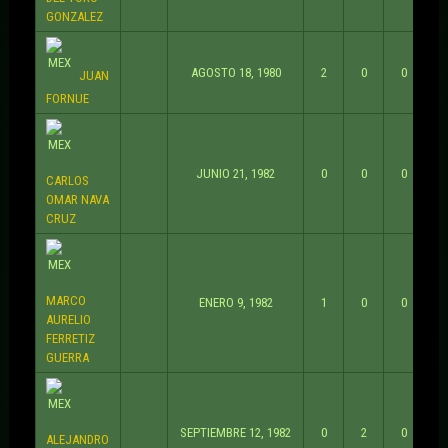
GONZALEZ
AGOSTO 18, 1980
2
0
0
JUAN
FORNUE
JUNIO 21, 1982
0
0
0
CARLOS
OMAR NAVA
CRUZ
MARCO
ENERO 9, 1982
1
0
0
AURELIO
FERRETIZ
GUERRA
SEPTIEMBRE 12, 1982
0
2
0
ALEJANDRO