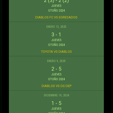
2 (3)
-
2 (2)
JUEVES
OTOÑO 2024
DIABLOS FC VS EGRESADOS
ENERO 13, 2025
3
-
1
JUEVES
OTOÑO 2024
TOYOTA VS DIABLOS
ENERO 9, 2025
2
-
5
JUEVES
OTOÑO 2024
DIABLOS VS DS DEP
DICIEMBRE 19, 2024
1
-
5
JUEVES