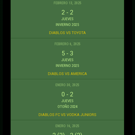
FEBRERO 13, 2025
2
-
2
JUEVES
INVIERNO 2025
DIABLOS VS TOYOTA
FEBRERO 6, 2025
5
-
3
JUEVES
INVIERNO 2025
DIABLOS VS AMERICA
ENERO 30, 2025
0
-
2
JUEVES
OTOÑO 2024
DIABLOS FC VS VODKA JUNIORS
ENERO 16, 2025