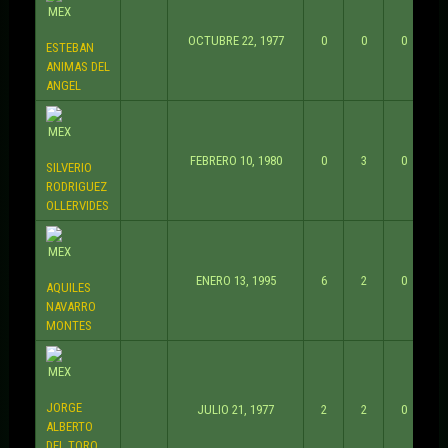
OCTUBRE 22, 1977
0
0
0
ESTEBAN
ANIMAS DEL
ANGEL
FEBRERO 10, 1980
0
3
0
SILVERIO
RODRIGUEZ
OLLERVIDES
ENERO 13, 1995
6
2
0
AQUILES
NAVARRO
MONTES
JORGE
JULIO 21, 1977
2
2
0
ALBERTO
DEL TORO