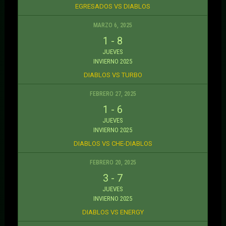
EGRESADOS VS DIABLOS
MARZO 6, 2025
1
-
8
JUEVES
INVIERNO 2025
DIABLOS VS TURBO
FEBRERO 27, 2025
1
-
6
JUEVES
INVIERNO 2025
DIABLOS VS CHE-DIABLOS
FEBRERO 20, 2025
3
-
7
JUEVES
INVIERNO 2025
DIABLOS VS ENERGY