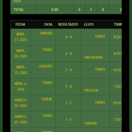
2025
TOTAL
0.00
0
1
0
25
FECHA
CASA
RESULTADOS
LEJOS
TIEMPO
SANHER
ABRIL
TWINS
4 - 4
8:30 PM
27, 2026
TWINS
ABRIL
3 - 8
8:30 PM
20, 2026
FANTASMAS
JUNIORS
ABRIL
TWINS
7 - 4
10:30 PM
13, 2026
TWINS
ABRIL 6,
3 - 8
7:30 PM
2026
PROCLIN
FIERAS
MARZO
TWINS
1 - 2
10:30 PM
30, 2026
TWINS
MARZO
1 - 3
7:30 PM
23, 2026
SANHER