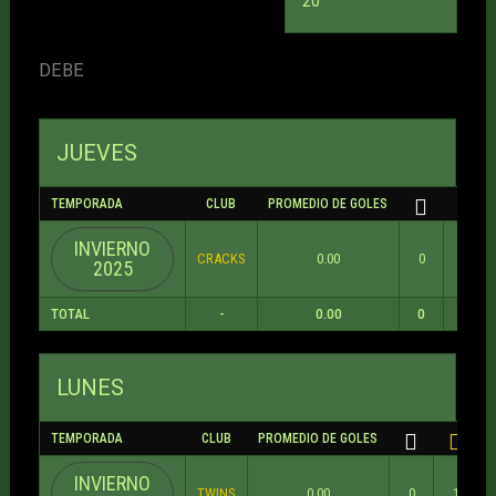
20
DEBE
JUEVES
TEMPORADA
CLUB
PROMEDIO DE GOLES
INVIERNO
CRACKS
0.00
0
0
2025
TOTAL
-
0.00
0
0
LUNES
TEMPORADA
CLUB
PROMEDIO DE GOLES
INVIERNO
TWINS
0.00
0
1