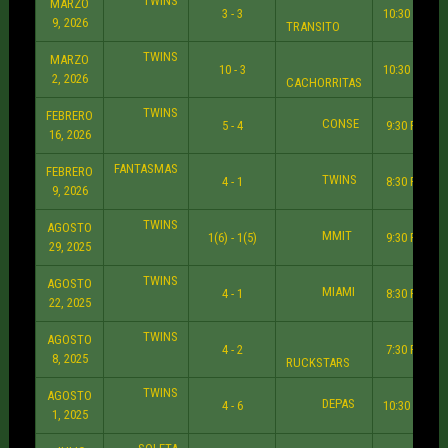
TWINS
MARZO
3 - 3
10:30 PM
9, 2026
TRANSITO
TWINS
MARZO
10 - 3
10:30 PM
2, 2026
CACHORRITAS
TWINS
FEBRERO
CONSE
5 - 4
9:30 PM
16, 2026
FANTASMAS
FEBRERO
TWINS
4 - 1
8:30 PM
9, 2026
TWINS
AGOSTO
MMIT
1(6) - 1(5)
9:30 PM
29, 2025
TWINS
AGOSTO
MIAMI
4 - 1
8:30 PM
22, 2025
TWINS
AGOSTO
4 - 2
7:30 PM
8, 2025
RUCKSTARS
TWINS
AGOSTO
DEPAS
4 - 6
10:30 PM
1, 2025