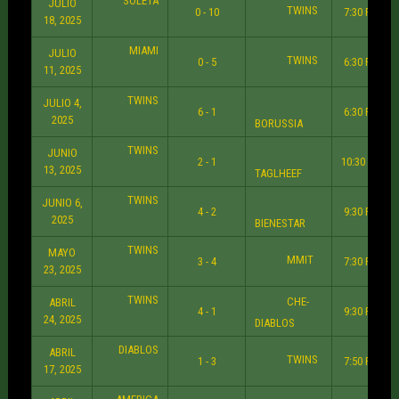
SOLETA
JULIO
TWINS
0 - 10
7:30 PM
18, 2025
MIAMI
JULIO
TWINS
0 - 5
6:30 PM
11, 2025
TWINS
JULIO 4,
6 - 1
6:30 PM
2025
BORUSSIA
TWINS
JUNIO
2 - 1
10:30 PM
13, 2025
TAGLHEEF
TWINS
JUNIO 6,
4 - 2
9:30 PM
2025
BIENESTAR
TWINS
MAYO
MMIT
3 - 4
7:30 PM
23, 2025
TWINS
CHE-
ABRIL
4 - 1
9:30 PM
24, 2025
DIABLOS
DIABLOS
ABRIL
TWINS
1 - 3
7:50 PM
17, 2025