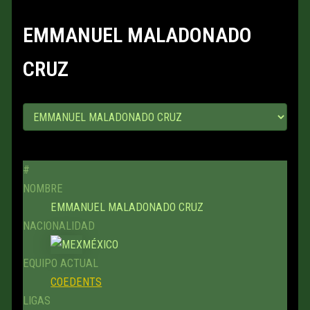
EMMANUEL MALADONADO
CRUZ
#
NOMBRE
EMMANUEL MALADONADO CRUZ
NACIONALIDAD
MÉXICO
EQUIPO ACTUAL
COEDENTS
LIGAS