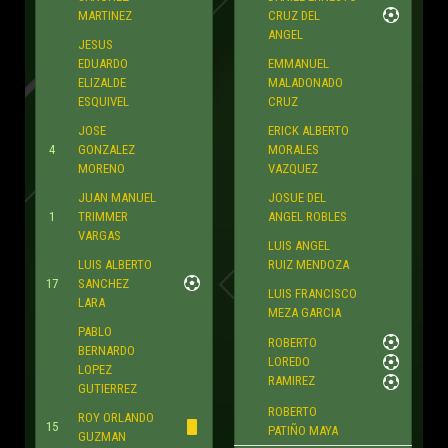
MARTINEZ
CRUZ DEL
ANGEL
JESUS
EDUARDO
EMMANUEL
ELIZALDE
MALADONADO
ESQUIVEL
CRUZ
JOSE
ERICK ALBERTO
4
GONZALEZ
MORALES
MORENO
VAZQUEZ
JUAN MANUEL
JOSUE DEL
1
TRIMMER
ANGEL ROBLES
VARGAS
LUIS ANGEL
LUIS ALBERTO
RUIZ MENDOZA
17
SANCHEZ
LUIS FRANCISCO
LARA
MEZA GARCIA
PABLO
ROBERTO
BERNARDO
LOREDO
LOPEZ
RAMIREZ
GUTIERREZ
ROBERTO
ROY ORLANDO
15
PATIÑO MAYA
GUZMAN