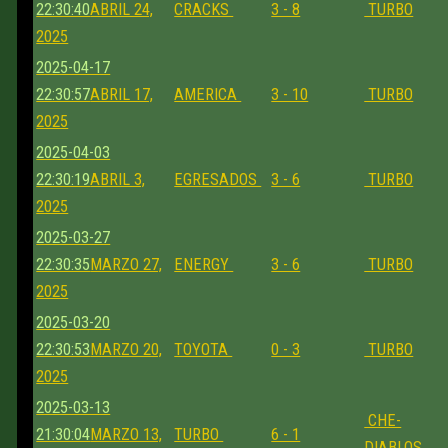
22:30:40
ABRIL 24,
CRACKS
3 - 8
TURBO
2025
2025-04-17
22:30:57
ABRIL 17,
AMERICA
3 - 10
TURBO
2025
2025-04-03
22:30:19
ABRIL 3,
EGRESADOS
3 - 6
TURBO
2025
2025-03-27
22:30:35
MARZO 27,
ENERGY
3 - 6
TURBO
2025
2025-03-20
22:30:53
MARZO 20,
TOYOTA
0 - 3
TURBO
2025
2025-03-13
CHE-
21:30:04
MARZO 13,
TURBO
6 - 1
DIABLOS