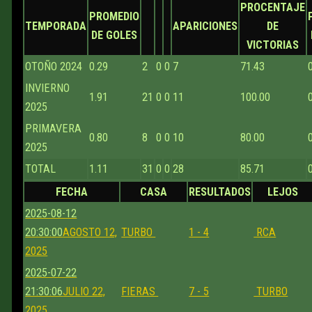
PROCENTAJE
PROMEDIO
TEMPORADA
APARICIONES
DE
DE GOLES
VICTORIAS
OTOÑO 2024
0.29
2
0
0
7
71.43
INVIERNO
1.91
21
0
0
11
100.00
2025
PRIMAVERA
0.80
8
0
0
10
80.00
2025
TOTAL
1.11
31
0
0
28
85.71
FECHA
CASA
RESULTADOS
LEJOS
2025-08-12
20:30:00
AGOSTO 12,
TURBO
1 - 4
RCA
2025
2025-07-22
21:30:06
JULIO 22,
FIERAS
7 - 5
TURBO
2025