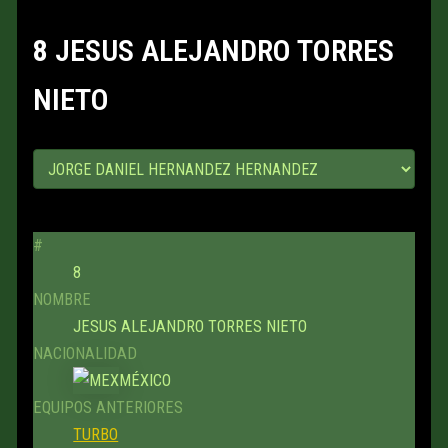
8
JESUS ALEJANDRO TORRES
NIETO
#
8
NOMBRE
JESUS ALEJANDRO TORRES NIETO
NACIONALIDAD
MÉXICO
EQUIPOS ANTERIORES
TURBO