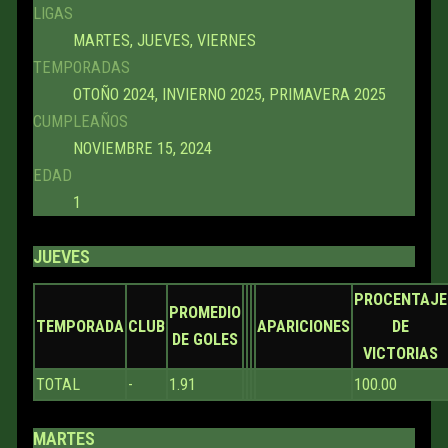
LIGAS
MARTES, JUEVES, VIERNES
TEMPORADAS
OTOÑO 2024, INVIERNO 2025, PRIMAVERA 2025
CUMPLEAÑOS
NOVIEMBRE 15, 2024
EDAD
1
JUEVES
PROCENTAJE
PROMEDIO
TEMPORADA
CLUB
APARICIONES
DE
DE GOLES
VICTORIAS
TOTAL
-
1.91
100.00
MARTES