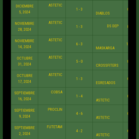
ASTETIC
DICIEMBRE
1 - 3
6:30 P
5, 2024
DIABLOS
ASTETIC
NOVIEMBRE
DS DEP
1 - 3
8:30 P
28, 2024
ASTETIC
NOVIEMBRE
6 - 3
10:30 
14, 2024
MASKARGA
ASTETIC
OCTUBRE
5 - 0
8:30 P
31, 2024
CROSSFITERS
ASTETIC
OCTUBRE
1 - 3
6:30 P
17, 2024
EGRESADOS
COBSA
SEPTIEMBRE
1 - 4
6:30 P
16, 2024
ASTETIC
PROCLIN
SEPTIEMBRE
4 - 6
6:30 P
9, 2024
ASTETIC
FUTETAM
SEPTIEMBRE
4 - 2
6:30 P
2, 2024
ASTETIC