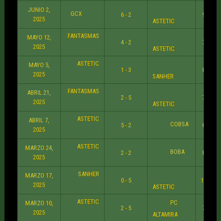
JUNIO 2,
GCX
6 - 2
9:30 P
2025
ASTETIC
FANTASMAS
MAYO 12,
4 - 2
7:30 P
2025
ASTETIC
ASTETIC
MAYO 5,
1 - 3
8:30 P
2025
SANHER
FANTASMAS
ABRIL 21,
2 - 5
7:30 P
2025
ASTETIC
ASTETIC
ABRIL 7,
COBSA
5 - 2
6:30 P
2025
ASTETIC
MARZO 24,
BOBA
2 - 2
8:30 P
2025
SANHER
MARZO 17,
0 - 5
10:30 
2025
ASTETIC
ASTETIC
PC
MARZO 10,
2 - 5
7:30 P
2025
ALTAMIRA