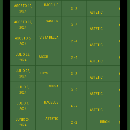
BACBLUE
AGOSTO 19,
3 - 2
6:30 P
2024
ASTETIC
SANHER
AGOSTO 12,
3 - 2
6:30 P
2024
ASTETIC
VISTA BELLA
AGOSTO 5,
2 - 4
6:30 P
2024
ASTETIC
JULIO 29,
MXCB
3 - 4
6:30 P
2024
ASTETIC
JULIO 22,
TOYS
3 - 2
6:35 P
2024
ASTETIC
COBSA
JULIO 3,
3 - 9
6:30 P
2024
ASTETIC
BACBLUE
JULIO 1,
6 - 7
6:40 P
2024
ASTETIC
ASTETIC
JUNIO 24,
BIRON
2 - 2
9:35 P
2024