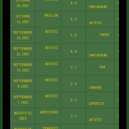
OCTUBRE
4 - 5
8:30 P
20, 2025
FANTASMAS
PROCLIN
OCTUBRE
5 - 3
6:30 P
13, 2025
ASTETIC
ASTETIC
SEPTIEMBRE
TWINS
1 - 2
6:30 P
29, 2025
ASTETIC
SEPTIEMBRE
4 - 6
8:30 P
22, 2025
FANTASMAS
ASTETIC
SEPTIEMBRE
DIM
7 - 1
7:30 P
15, 2025
ASTETIC
SEPTIEMBRE
2 - 3
6:30 P
8, 2025
SANHER
ASTETIC
SEPTIEMBRE
3 - 2
10:30 
1, 2025
EXPERTOS
ARBOLEDAS
AGOSTO 25,
7 - 1
9:30 P
2025
ASTETIC
TRANSITO