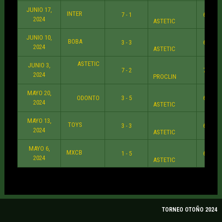
JUNIO 17,
INTER
7 - 1
6:38 P
2024
ASTETIC
JUNIO 10,
BOBA
3 - 3
6:39 P
2024
ASTETIC
ASTETIC
JUNIO 3,
7 - 2
7:30 P
2024
PROCLIN
MAYO 20,
ODONTO
3 - 5
6:30 P
2024
ASTETIC
MAYO 13,
TOYS
3 - 3
6:45 P
2024
ASTETIC
MAYO 6,
MXCB
1 - 5
6:38 P
2024
ASTETIC
TORNEO OTOÑO 2024