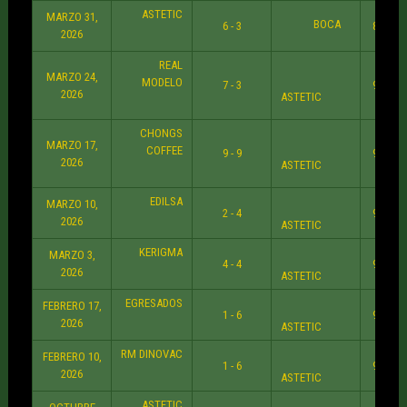
ASTETIC
MARZO 31,
BOCA
6 - 3
8:30 P
2026
REAL
MARZO 24,
MODELO
7 - 3
9:30 P
2026
ASTETIC
CHONGS
MARZO 17,
COFFEE
9 - 9
9:30 P
2026
ASTETIC
EDILSA
MARZO 10,
2 - 4
9:30 P
2026
ASTETIC
KERIGMA
MARZO 3,
4 - 4
9:30 P
2026
ASTETIC
EGRESADOS
FEBRERO 17,
1 - 6
9:30 P
2026
ASTETIC
RM DINOVAC
FEBRERO 10,
1 - 6
9:30 P
2026
ASTETIC
ASTETIC