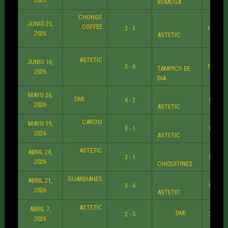
ROMUSA
CHONGS
JUNIO 23,
COFFEE
3 - 3
10:30 
2026
ASTETIC
ASTETIC
JUNIO 16,
3 - 6
10:30 
TAMPICO DE
2026
DIA
MAYO 26,
DMI
4 - 2
9:30 P
2026
ASTETIC
CAROSI
MAYO 19,
3 - 1
9:30 P
2026
ASTETIC
ASTETIC
ABRIL 28,
3 - 1
9:30 P
2026
CHIQUITINES
GUARDIANES
ABRIL 21,
3 - 6
9:30 P
2026
ASTETIC
ASTETIC
ABRIL 7,
DMI
2 - 5
7:30 P
2026