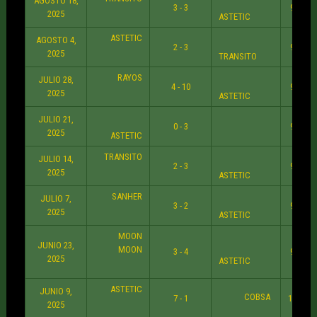
AGOSTO 18,
3 - 3
9:30 P
2025
ASTETIC
ASTETIC
AGOSTO 4,
2 - 3
9:30 P
2025
TRANSITO
RAYOS
JULIO 28,
4 - 10
9:30 P
2025
ASTETIC
JULIO 21,
0 - 3
9:30 P
2025
ASTETIC
TRANSITO
JULIO 14,
2 - 3
9:30 P
2025
ASTETIC
SANHER
JULIO 7,
3 - 2
9:30 P
2025
ASTETIC
MOON
JUNIO 23,
MOON
3 - 4
9:30 P
2025
ASTETIC
ASTETIC
JUNIO 9,
COBSA
7 - 1
10:30 
2025