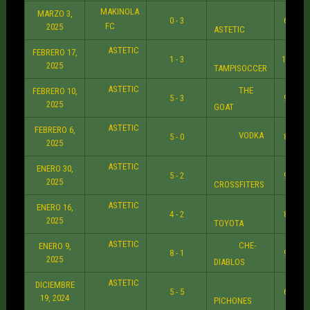
MAKINOLA
MARZO 3,
0 - 3
6:30 P
FC
2025
ASTETIC
ASTETIC
FEBRERO 17,
1 - 3
10:30 
2025
TAMPISOCCER
ASTETIC
THE
FEBRERO 10,
5 - 3
9:30 P
2025
GOAT
ASTETIC
FEBRERO 6,
VODKA
5 - 0
8:30 P
2025
ASTETIC
ENERO 30,
5 - 2
9:30 P
2025
CROSSFITERS
ASTETIC
ENERO 16,
4 - 2
8:30 P
2025
TOYOTA
ASTETIC
CHE-
ENERO 9,
8 - 1
9:30 P
2025
DIABLOS
ASTETIC
DICIEMBRE
5 - 5
6:30 P
19, 2024
PICHONES