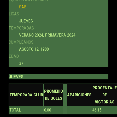
SAB
LIGAS
JUEVES
TEMPORADAS
VERANO 2024, PRIMAVERA 2024
CUMPLEAÑOS
AGOSTO 12, 1988
EDAD
37
JUEVES
PROCENTAJE
PROMEDIO
TEMPORADA
CLUB
APARICIONES
DE
DE GOLES
VICTORIAS
TOTAL
-
0.00
46.15