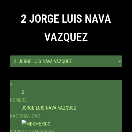
2
JORGE LUIS NAVA
VAZQUEZ
#
2
NOMBRE
JORGE LUIS NAVA VAZQUEZ
NACIONALIDAD
MÉXICO
EQUIPOS ANTERIORES