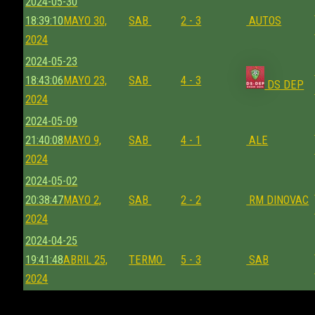
2024-05-30
18:39:10
MAYO 30,
SAB
2 - 3
AUTOS
2024
2024-05-23
18:43:06
MAYO 23,
SAB
4 - 3
DS DEP
2024
2024-05-09
21:40:08
MAYO 9,
SAB
4 - 1
ALE
2024
2024-05-02
20:38:47
MAYO 2,
SAB
2 - 2
RM DINOVAC
2024
2024-04-25
19:41:48
ABRIL 25,
TERMO
5 - 3
SAB
2024