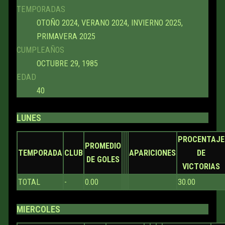
TEMPORADAS
OTOÑO 2024, VERANO 2024, INVIERNO 2025,
PRIMAVERA 2025
CUMPLEAÑOS
OCTUBRE 29, 1985
EDAD
40
LUNES
PROCENTAJE
PROMEDIO
TEMPORADA
CLUB
APARICIONES
DE
DE GOLES
VICTORIAS
TOTAL
-
0.00
30.00
MIERCOLES