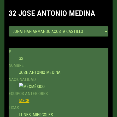
32
JOSE ANTONIO MEDINA
#
32
NOMBRE
JOSE ANTONIO MEDINA
NACIONALIDAD
MÉXICO
EQUIPOS ANTERIORES
MXCB
LIGAS
LUNES, MIERCOLES