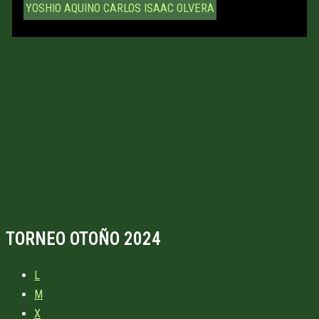
YOSHIO AQUINO
CARLOS ISAAC OLVERA
TORNEO OTOÑO 2024
L
M
X