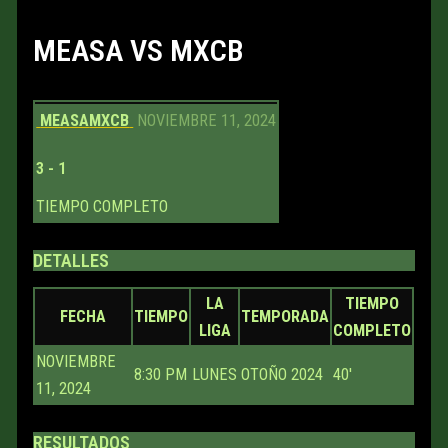
MEASA VS MXCB
MEASA
MXCB
NOVIEMBRE 11, 2024
3
-
1
TIEMPO COMPLETO
DETALLES
LA
TIEMPO
FECHA
TIEMPO
TEMPORADA
LIGA
COMPLETO
NOVIEMBRE
8:30 PM
LUNES
OTOÑO 2024
40'
11, 2024
RESULTADOS