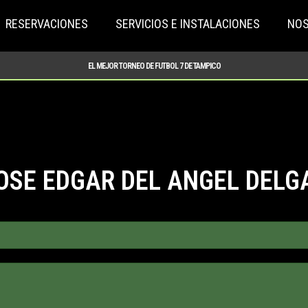
RESERVACIONES
SERVICIOS E INSTALACIONES
NO
EL MEJOR TORNEO DE FUTBOL 7 DE TAMPICO
OSE EDGAR DEL ANGEL DELG