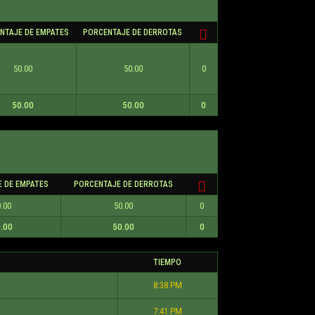
NTAJE DE EMPATES
PORCENTAJE DE DERROTAS
50.00
50.00
0
50.00
50.00
0
 DE EMPATES
PORCENTAJE DE DERROTAS
.00
50.00
0
.00
50.00
0
TIEMPO
8:38 PM
7:41 PM