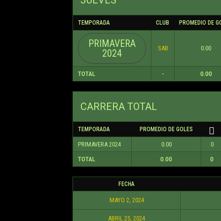
TEMPORADA
CLUB
PROMEDIO DE G
PRIMAVERA
SAB
0.00
2024
TOTAL
-
0.00
CARRERA TOTAL
TEMPORADA
PROMEDIO DE GOLES
PRIMAVERA 2024
0.00
0
TOTAL
0.00
0
FECHA
MAYO 2, 2024
ABRIL 25, 2024