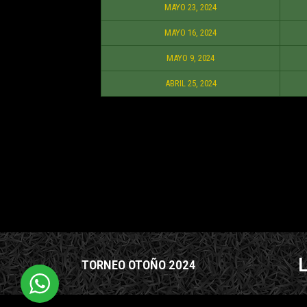
MAYO 23, 2024
MAYO 16, 2024
MAYO 9, 2024
ABRIL 25, 2024
TORNEO OTOÑO 2024