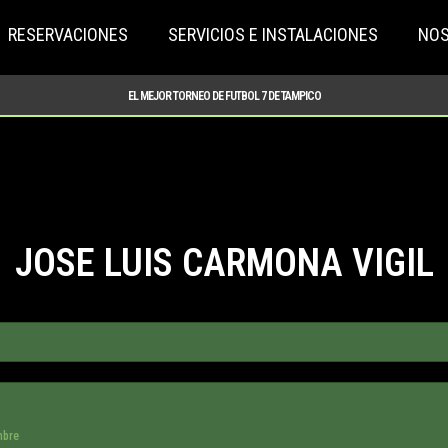
RESERVACIONES
SERVICIOS E INSTALACIONES
NO
EL MEJOR TORNEO DE FUTBOL 7 DE TAMPICO
JOSE LUIS CARMONA VIGIL
bre