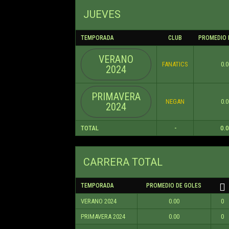
JUEVES
TEMPORADA
CLUB
PROMEDIO 
VERANO
FANATICS
0.0
2024
PRIMAVERA
NEGAN
0.0
2024
TOTAL
-
0.
CARRERA TOTAL
TEMPORADA
PROMEDIO DE GOLES
VERANO 2024
0.00
0
PRIMAVERA 2024
0.00
0