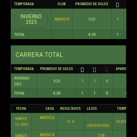
TEMPORADA
CLUB
PROMEDIO DE GOLES
INVIERNO
AMERICA
0.20
1
1
2025
TOTAL
-
0.20
1
1
CARRERA TOTAL
TEMPORADA
PROMEDIO DE GOLES
APARICIONES
INVIERNO
0.20
1
1
0
5
2025
TOTAL
0.20
1
1
0
5
FECHA
CASA
RESULTADOS
LEJOS
TIEMPO
AMERICA
MARZO
0 - 4
10:30 PM
13, 2025
CROSSFITERS
AMERICA
CHE-
MARZO