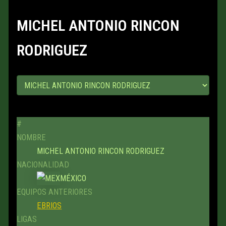
MICHEL ANTONIO RINCON
RODRIGUEZ
#
NOMBRE
MICHEL ANTONIO RINCON RODRIGUEZ
NACIONALIDAD
MÉXICO
EQUIPOS ANTERIORES
EBRIOS
LIGAS