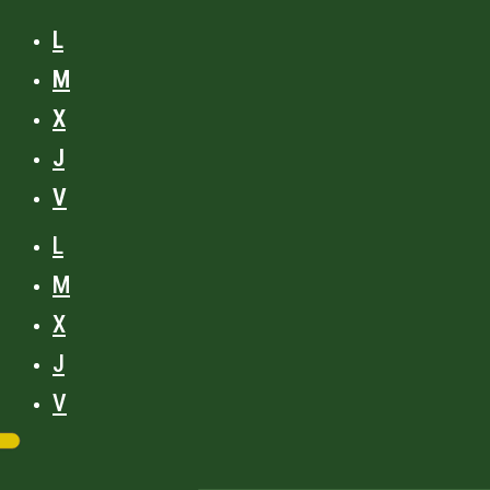
L
M
X
J
V
L
M
X
J
V