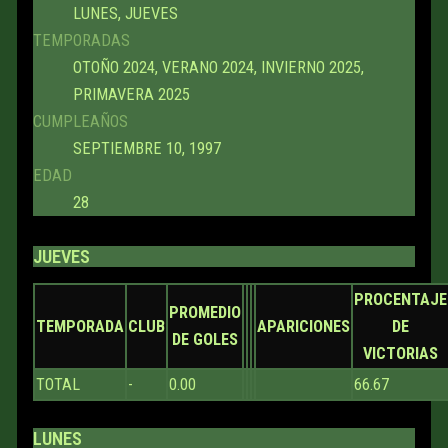
LUNES, JUEVES
TEMPORADAS
OTOÑO 2024, VERANO 2024, INVIERNO 2025,
PRIMAVERA 2025
CUMPLEAÑOS
SEPTIEMBRE 10, 1997
EDAD
28
JUEVES
PROCENTAJE
PROMEDIO
TEMPORADA
CLUB
APARICIONES
DE
DE GOLES
VICTORIAS
TOTAL
-
0.00
66.67
LUNES