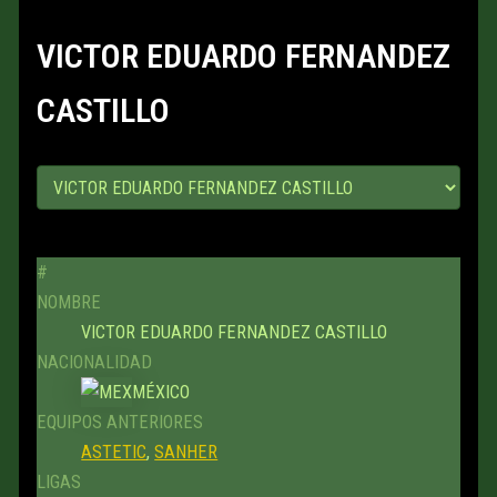
VICTOR EDUARDO FERNANDEZ
CASTILLO
#
NOMBRE
VICTOR EDUARDO FERNANDEZ CASTILLO
NACIONALIDAD
MÉXICO
EQUIPOS ANTERIORES
ASTETIC
,
SANHER
LIGAS