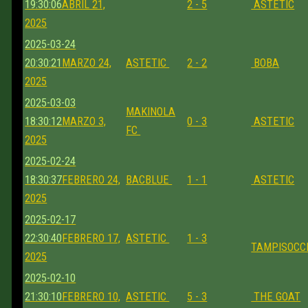
19:30:06
ABRIL 21,
2 - 5
ASTETIC
2025
2025-03-24
20:30:21
MARZO 24,
ASTETIC
2 - 2
BOBA
2025
2025-03-03
MAKINOLA
18:30:12
MARZO 3,
0 - 3
ASTETIC
FC
2025
2025-02-24
18:30:37
FEBRERO 24,
BACBLUE
1 - 1
ASTETIC
2025
2025-02-17
22:30:40
FEBRERO 17,
ASTETIC
1 - 3
TAMPISOCC
2025
2025-02-10
21:30:10
FEBRERO 10,
ASTETIC
5 - 3
THE GOAT