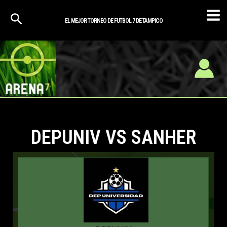
DEPUNIV
SANHER
SEPTIEMBRE 16, 2024
3
-
0