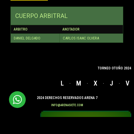
CUERPO ARBITRAL
ARBITRO
ANOTADOR
DANIEL DELGADO
CARLOS ISAAC OLVERA
TORNEO OTOÑO 2024
L
M
X
J
V
2024 DERECHOS RESERVADOS ARENA 7
INFO@ARENASIETE.COM