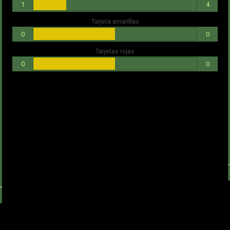
1
4
Tarjeta amarillas
0
0
Tarjetas rojas
0
0