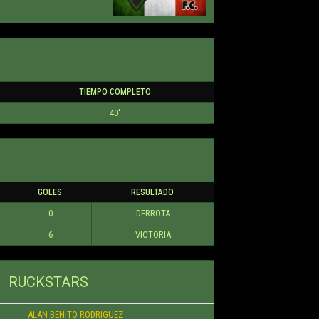
TIEMPO COMPLETO
40'
GOLES
RESULTADO
0
DERROTA
6
VICTORIA
RUCKSTARS
ALAN BENITO RODRIGUEZ