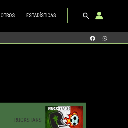
SOTROS
ESTADÍSTICAS
RUCKSTARS