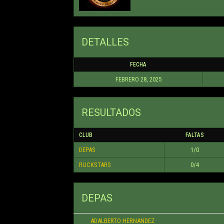
DETALLES
FECHA
FEBRERO 28, 2025
RESULTADOS
CLUB
FALTAS
DEPAS
1/0
RUCKSTARS
0/4
DEPAS
ADALBERTO HERNANDEZ