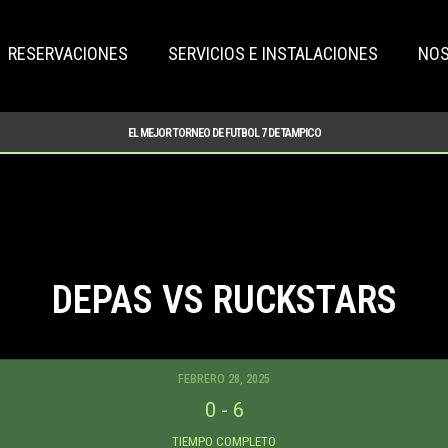
RESERVACIONES
SERVICIOS E INSTALACIONES
NO
EL MEJOR TORNEO DE FUTBOL 7 DE TAMPICO
DEPAS VS RUCKSTARS
FEBRERO 28, 2025
0
-
6
TIEMPO COMPLETO