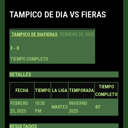
TAMPICO DE DIA VS FIERAS
TAMPICO DE DIA
FIERAS
FEBRERO 25, 2025
3
-
0
TIEMPO COMPLETO
DETALLES
TIEMPO
FECHA
TIEMPO
LA LIGA
TEMPORADA
COMPLETO
FEBRERO
10:30
INVIERNO
MARTES
40'
25, 2025
PM
2025
RESULTADOS