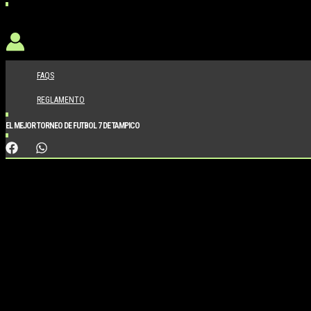
FAQS
REGLAMENTO
EL MEJOR TORNEO DE FUTBOL 7 DE TAMPICO