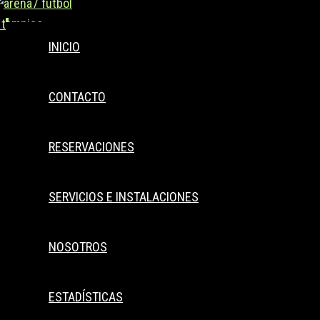
Buscar..
Ir
al
INICIO
contenido
CONTACTO
RESERVACIONES
SERVICIOS E INSTALACIONES
NOSOTROS
ESTADÍSTICAS