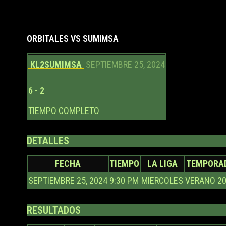
ORBITALES VS SUMIMSA
KL2
SUMIMSA
SEPTIEMBRE 25, 2024
6
-
2
TIEMPO COMPLETO
DETALLES
FECHA
TIEMPO
LA LIGA
TEMPORA
SEPTIEMBRE 25, 2024
9:30 PM
MIERCOLES
VERANO 2
RESULTADOS