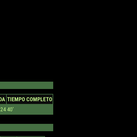
DA
TIEMPO COMPLETO
024
40'