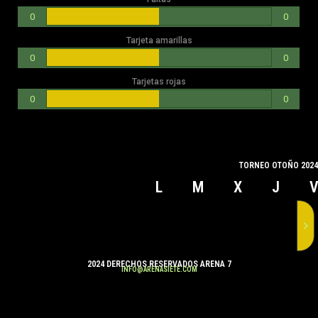
0
0
Tarjeta amarillas
0
0
Tarjetas rojas
0
0
TORNEO OTOÑO 2024
L
M
X
J
2024 DERECHOS RESERVADOS ARENA 7
INFO@ARENASIETE.COM