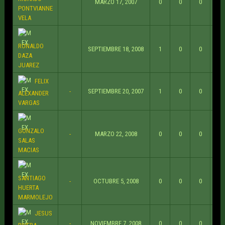
MARZO 17, 2007
0
0
0
PONTVIANNE
VELA
RONALDO
SEPTIEMBRE 18, 2008
1
0
0
DAZA
JUAREZ
FELIX
-
SEPTIEMBRE 20, 2007
1
0
0
ALEXANDER
VARGAS
GONZALO
-
MARZO 22, 2008
0
0
0
SALAS
MACIAS
SANTIAGO
-
OCTUBRE 5, 2008
0
0
0
HUERTA
MARMOLEJO
JESUS
-
NOVIEMBRE 7, 2008
0
0
0