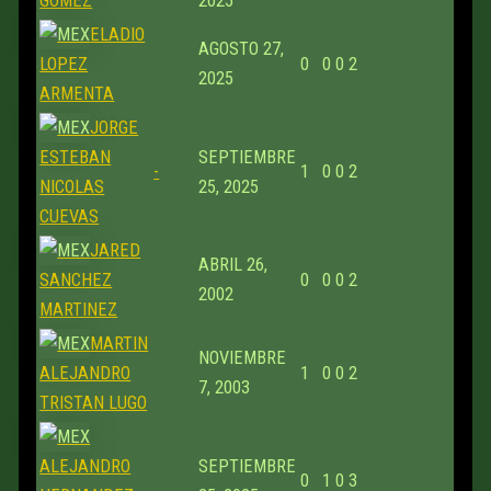
GOMEZ
2025
ELADIO
AGOSTO 27,
LOPEZ
0
0
0
2
2025
ARMENTA
JORGE
ESTEBAN
SEPTIEMBRE
-
1
0
0
2
NICOLAS
25, 2025
CUEVAS
JARED
ABRIL 26,
SANCHEZ
0
0
0
2
2002
MARTINEZ
MARTIN
NOVIEMBRE
ALEJANDRO
1
0
0
2
7, 2003
TRISTAN LUGO
ALEJANDRO
SEPTIEMBRE
0
1
0
3