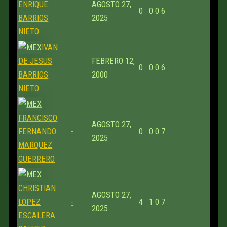
ENRIQUE
AGOSTO 27,
0
0
0
6
BARRIOS
2025
NIETO
IVAN
DE JESUS
FEBRERO 12,
0
0
0
6
BARRIOS
2000
NIETO
FRANCISCO
AGOSTO 27,
FERNANDO
-
0
0
0
7
2025
MARQUEZ
GUERRERO
CHRISTIAN
AGOSTO 27,
LOPEZ
-
4
1
0
7
2025
ESCALERA