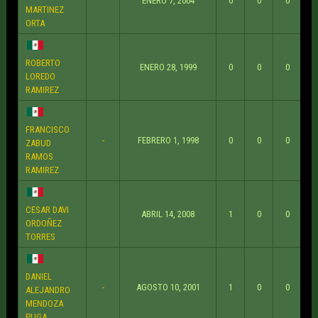
ENERO 7, 2004
0
0
0
MARTINEZ
ORTA
ROBERTO
ENERO 28, 1999
0
0
0
LOREDO
RAMIREZ
FRANCISCO
-
FEBRERO 1, 1998
0
0
0
ZABUD
RAMOS
RAMIREZ
CESAR DAVI
ABRIL 14, 2008
1
0
0
ORDOÑEZ
TORRES
DANIEL
-
AGOSTO 10, 2001
1
0
0
ALEJANDRO
MENDOZA
PUGA