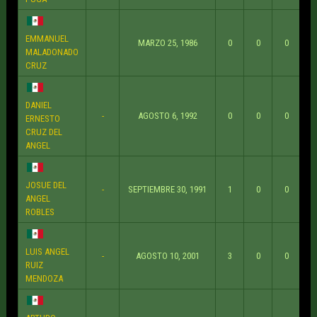
EMMANUEL
MARZO 25, 1986
0
0
0
MALADONADO
CRUZ
DANIEL
-
AGOSTO 6, 1992
0
0
0
ERNESTO
CRUZ DEL
ANGEL
JOSUE DEL
-
SEPTIEMBRE 30, 1991
1
0
0
ANGEL
ROBLES
LUIS ANGEL
-
AGOSTO 10, 2001
3
0
0
RUIZ
MENDOZA