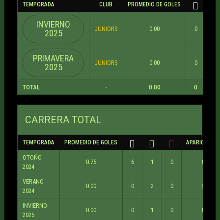
TEMPORADA
CLUB
PROMEDIO DE GOLES
INVIERNO
JUNIORS
0.00
0
1
2025
PRIMAVERA
JUNIORS
0.00
0
0
2025
TOTAL
-
0.00
0
1
CARRERA TOTAL
TEMPORADA
PROMEDIO DE GOLES
APARICIONES
OTOÑO
0.75
6
1
0
8
2024
VERANO
0.00
0
2
0
5
2024
INVIERNO
0.00
0
1
0
8
2025