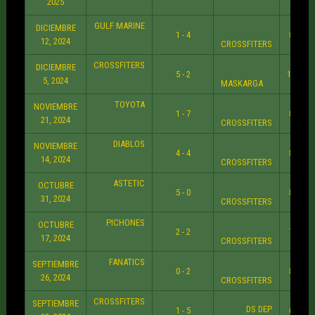
2025
GULF MARINE
DICIEMBRE
1 - 4
8:30 P
12, 2024
CROSSFITERS
CROSSFITERS
DICIEMBRE
5 - 2
10:30 
5, 2024
MASKARGA
TOYOTA
NOVIEMBRE
1 - 7
8:30 P
21, 2024
CROSSFITERS
DIABLOS
NOVIEMBRE
4 - 4
8:30 P
14, 2024
CROSSFITERS
ASTETIC
OCTUBRE
5 - 0
8:30 P
31, 2024
CROSSFITERS
PICHONES
OCTUBRE
2 - 2
7:30 P
17, 2024
CROSSFITERS
FANATICS
SEPTIEMBRE
0 - 2
8:30 P
26, 2024
CROSSFITERS
CROSSFITERS
SEPTIEMBRE
DS DEP
1 - 5
6:30 P