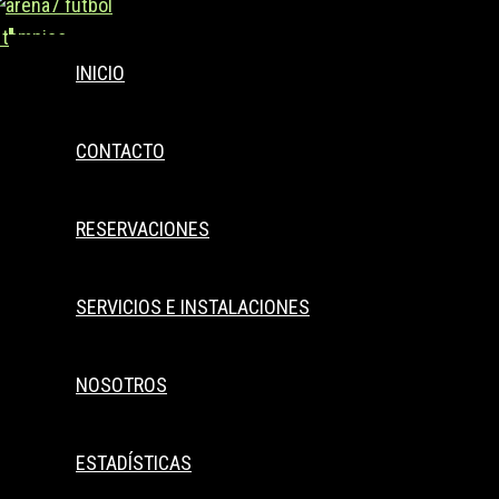
Buscar..
Ir
al
INICIO
contenido
CONTACTO
RESERVACIONES
SERVICIOS E INSTALACIONES
NOSOTROS
ESTADÍSTICAS