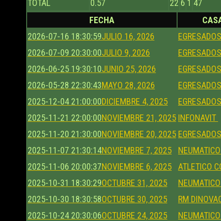
TOTAL
0.57
22
6
1
47
FECHA
CAS
2026-07-16 18:30:59
JULIO 16, 2026
EGRESADO
2026-07-09 20:30:00
JULIO 9, 2026
EGRESADO
2026-06-25 19:30:10
JUNIO 25, 2026
EGRESADO
2026-05-28 22:30:43
MAYO 28, 2026
EGRESADO
2025-12-04 21:00:00
DICIEMBRE 4, 2025
EGRESADO
2025-11-21 22:00:00
NOVIEMBRE 21, 2025
INFONAVIT
2025-11-20 21:30:00
NOVIEMBRE 20, 2025
EGRESADO
2025-11-07 21:30:14
NOVIEMBRE 7, 2025
NEUMATIC
2025-11-06 20:00:37
NOVIEMBRE 6, 2025
ATLETICO 
2025-10-31 18:30:29
OCTUBRE 31, 2025
NEUMATIC
2025-10-30 18:30:58
OCTUBRE 30, 2025
RM DINOVA
2025-10-24 20:30:06
OCTUBRE 24, 2025
NEUMATIC