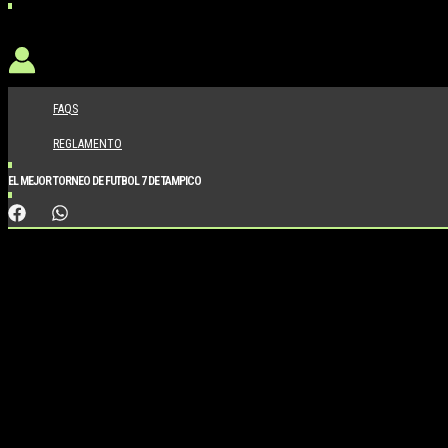
FAQS
REGLAMENTO
EL MEJOR TORNEO DE FUTBOL 7 DE TAMPICO