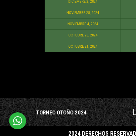
DICIEMBRE 2, 2024
NOVIEMBRE 25, 2024
NOVIEMBRE 4, 2024
OCTUBRE 28, 2024
OCTUBRE 21, 2024
TORNEO OTOÑO 2024
2024 DERECHOS RESERVAD