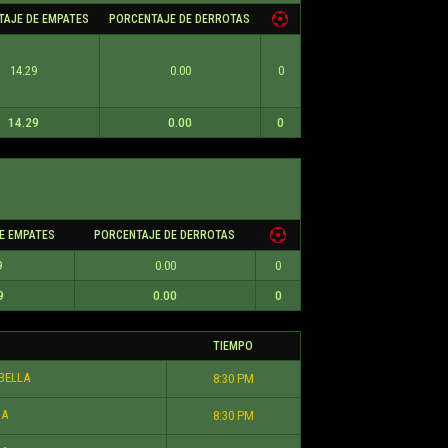
TAJE DE EMPATES
PORCENTAJE DE DERROTAS
14.29
0.00
0
14.29
0.00
0
E EMPATES
PORCENTAJE DE DERROTAS
9
0.00
0
9
0.00
0
TIEMPO
BELLA
8:30 PM
A
8:30 PM