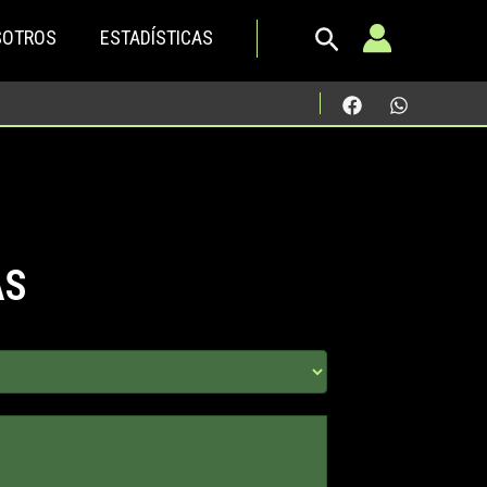
SOTROS
ESTADÍSTICAS
AS