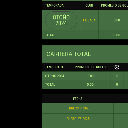
TEMPORADA
CLUB
PROMEDIO DE GO
OTOÑO
POSADA
0.00
2024
TOTAL
-
0.00
CARRERA TOTAL
TEMPORADA
PROMEDIO DE GOLES
OTOÑO 2024
0.00
0
TOTAL
0.00
0
FECHA
FEBRERO 3, 2025
ENERO 27, 2025