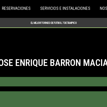
RESERVACIONES
SERVICIOS E INSTALACIONES
NO
EL MEJOR TORNEO DE FUTBOL 7 DE TAMPICO
OSE ENRIQUE BARRON MACI