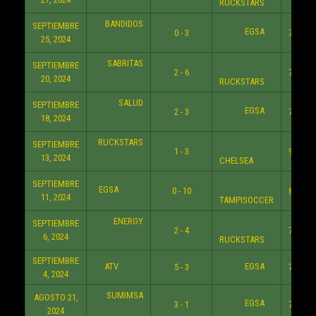
RUCKSTARS
BANDIDOS
SEPTIEMBRE
EGSA
0 - 3
7:30 P
25, 2024
SABRITAS
SEPTIEMBRE
2 - 6
7:30 P
20, 2024
RUCKSTARS
SALUD
SEPTIEMBRE
EGSA
2 - 3
7:30 P
18, 2024
RUCKSTARS
SEPTIEMBRE
1 - 3
9:30 P
13, 2024
CHELSEA
SEPTIEMBRE
EGSA
0 - 10
8:30 P
11, 2024
TAMPISOCCER
ENERGY
SEPTIEMBRE
2 - 4
7:30 P
6, 2024
RUCKSTARS
SEPTIEMBRE
ATV
EGSA
5 - 3
7:30 P
4, 2024
SUMIMSA
AGOSTO 21,
EGSA
3 - 1
7:30 P
2024