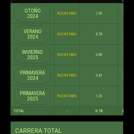
OTOÑO
RUCKSTARS
1.00
2
2024
VERANO
RUCKSTARS
0.78
7
2024
INVIERNO
RUCKSTARS
0.80
4
2025
PRIMAVERA
RUCKSTARS
0.43
3
2024
PRIMAVERA
RUCKSTARS
1.25
5
2025
TOTAL
-
0.78
21
CARRERA TOTAL