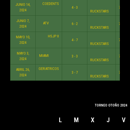
COEDENTS
JUNIO 14,
4 - 3
7:44 P
2024
RUCKSTARS
JUNIO 7,
ATV
6 - 2
7:38 P
2024
RUCKSTARS
HSJP II
MAYO 10,
4 - 7
7:39 P
2024
RUCKSTARS
MAYO 3,
MIAMI
3 - 3
7:38 P
2024
RUCKSTARS
GERIATRICOS
ABRIL 26,
3 - 7
7:42 P
2024
RUCKSTARS
TORNEO OTOÑO 2024
L
M
X
J
V