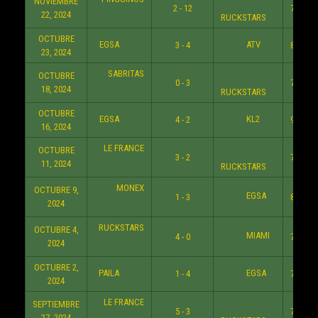
NOVIEMBRE
2 - 12
7:30 P
22, 2024
RUCKSTARS
OCTUBRE
EGSA
ATV
3 - 4
8:30 P
23, 2024
SABRITAS
OCTUBRE
0 - 3
7:30 P
18, 2024
RUCKSTARS
OCTUBRE
EGSA
KL2
4 - 2
9:30 P
16, 2024
LE FRANCE
OCTUBRE
3 - 2
7:30 P
11, 2024
RUCKSTARS
MONEX
OCTUBRE 9,
EGSA
1 - 3
8:30 P
2024
RUCKSTARS
OCTUBRE 4,
MIAMI
4 - 0
7:30 P
2024
OCTUBRE 2,
PAILA
EGSA
1 - 4
7:30 P
2024
LE FRANCE
SEPTIEMBRE
5 - 3
7:30 P
27, 2024