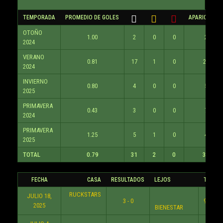
TEMPORADA
PROMEDIO DE GOLES
APARICIONES
OTOÑO
1.00
2
0
0
2
2024
VERANO
0.81
17
1
0
21
2024
INVIERNO
0.80
4
0
0
5
2025
PRIMAVERA
0.43
3
0
0
7
2024
PRIMAVERA
1.25
5
1
0
4
2025
TOTAL
0.79
31
2
0
39
FECHA
CASA
RESULTADOS
LEJOS
TIEMP
RUCKSTARS
JULIO 18,
3 - 0
9:30 P
2025
BIENESTAR