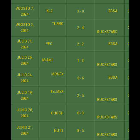
AGOSTO 7,
KL2
EGSA
3 - 0
7:30 P
2024
TURBO
AGOSTO 2,
2 - 4
7:30 P
2024
RUCKSTARS
JULIO 31,
PPC
EGSA
2 - 2
7:30 P
2024
JULIO 26,
MIAMI
1 - 3
7:30 P
2024
RUCKSTARS
MONEX
JULIO 24,
EGSA
5 - 6
7:40 P
2024
TELMEX
JULIO 19,
2 - 5
7:30 P
2024
RUCKSTARS
JUNIO 28,
CHOCH
0 - 3
7:30 P
2024
RUCKSTARS
JUNIO 21,
NUTS
8 - 5
7:40 P
2024
RUCKSTARS