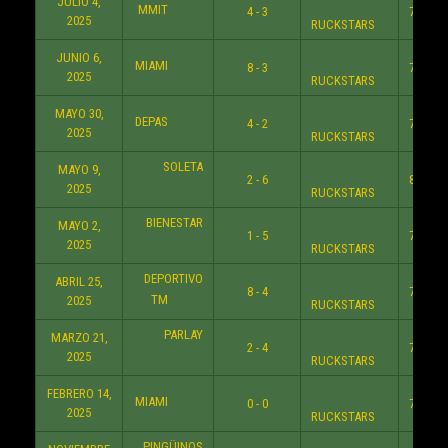
JULIO 4,
MMIT
4 - 3
7:30 P
2025
RUCKSTARS
JUNIO 6,
MIAMI
8 - 3
7:30 P
2025
RUCKSTARS
MAYO 30,
DEPAS
4 - 2
7:30 P
2025
RUCKSTARS
SOLETA
MAYO 9,
2 - 6
8:30 P
2025
RUCKSTARS
BIENESTAR
MAYO 2,
1 - 5
7:30 P
2025
RUCKSTARS
DEPORTIVO
ABRIL 25,
8 - 4
7:30 P
TM
2025
RUCKSTARS
PARLAY
MARZO 21,
2 - 4
7:30 P
2025
RUCKSTARS
FEBRERO 14,
MIAMI
0 - 0
7:30 P
2025
RUCKSTARS
PINGÜINOS