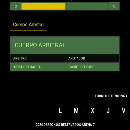
0
0
Cuerpo Arbitral
CUERPO ARBITRAL
ARBITRO
ANOTADOR
ARMANDO DAVILA
DANIEL DELGADO
TORNEO OTOÑO 2024
L
M
X
J
V
2024 DERECHOS RESERVADOS ARENA 7