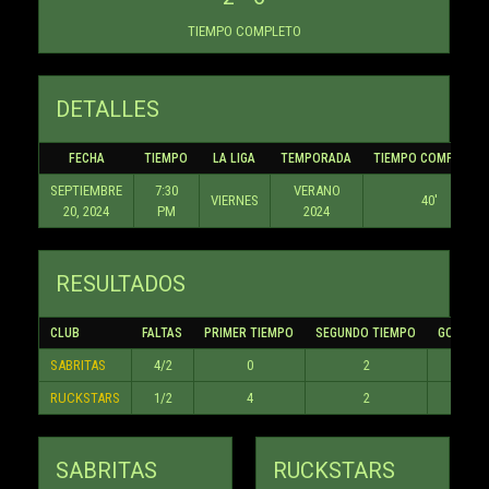
TIEMPO COMPLETO
DETALLES
FECHA
TIEMPO
LA LIGA
TEMPORADA
TIEMPO COMPLETO
SEPTIEMBRE
7:30
VERANO
VIERNES
40'
20, 2024
PM
2024
RESULTADOS
CLUB
FALTAS
PRIMER TIEMPO
SEGUNDO TIEMPO
GOLES
SABRITAS
4/2
0
2
2
RUCKSTARS
1/2
4
2
6
SABRITAS
RUCKSTARS