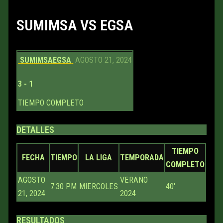
SUMIMSA VS EGSA
SUMIMSA
EGSA
AGOSTO 21, 2024
3
-
1
TIEMPO COMPLETO
DETALLES
TIEMPO
FECHA
TIEMPO
LA LIGA
TEMPORADA
COMPLETO
AGOSTO
VERANO
7:30 PM
MIERCOLES
40'
21, 2024
2024
RESULTADOS