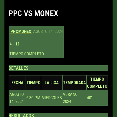
PPC VS MONEX
PPC
MONEX
AGOSTO 14, 2024
4
-
12
TIEMPO COMPLETO
DETALLES
TIEMPO
FECHA
TIEMPO
LA LIGA
TEMPORADA
COMPLETO
AGOSTO
VERANO
6:30 PM
MIERCOLES
40'
14, 2024
2024
RESULTADOS