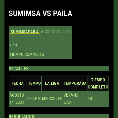
SUMIMSA VS PAILA
SUMIMSA
PAILA
AGOSTO 14, 2024
3
-
3
TIEMPO COMPLETO
DETALLES
TIEMPO
FECHA
TIEMPO
LA LIGA
TEMPORADA
COMPLETO
AGOSTO
VERANO
9:30 PM
MIERCOLES
40'
14, 2024
2024
RESULTADOS