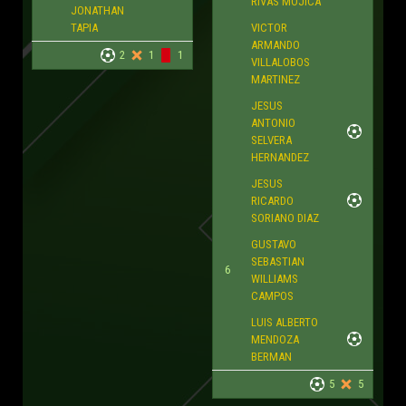
RIVAS MOJICA
JONATHAN
TAPIA
VICTOR
ARMANDO
2
1
1
VILLALOBOS
MARTINEZ
JESUS
ANTONIO
SELVERA
HERNANDEZ
JESUS
RICARDO
SORIANO DIAZ
GUSTAVO
SEBASTIAN
6
WILLIAMS
CAMPOS
LUIS ALBERTO
MENDOZA
BERMAN
5
5