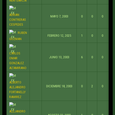
NERI GARCIA
ADRIAN
MAYO 7, 2003
0
0
0
CONTRERAS
CESPEDES
RUBEN
FEBRERO 12, 2025
1
0
0
GUZMAN
CARLOS
JUNIO 13, 2003
6
0
0
OMAR
GONZALEZ
ALTAMIRANO
ALBERTO
DICIEMBRE 18, 2003
0
2
0
ALEJANDRO
FORTANELLY
RAMIREZ
ALEJANDRO