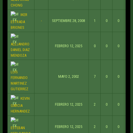
CHONG
IKER
-
SEPTIEMBRE 28, 2008
1
0
0
ESTRADA
BRIONES
ALEJANDRO
FEBRERO 12, 2025
0
0
0
DANIEL DIAZ
MENDOZA
LUIS
MAYO 2, 2002
7
0
0
FERNANDO
MARTINEZ
GUTIERREZ
KEVIN
FEBRERO 12, 2025
2
0
0
GARCIA
HERNANDEZ
FEBRERO 12, 2025
2
0
0
ESTEBAN