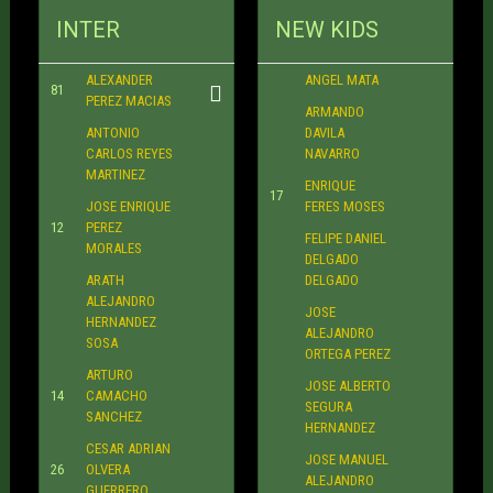
INTER
NEW KIDS
ALEXANDER
ANGEL MATA
81
PEREZ MACIAS
ARMANDO
ANTONIO
DAVILA
CARLOS REYES
NAVARRO
MARTINEZ
ENRIQUE
17
JOSE ENRIQUE
FERES MOSES
12
PEREZ
FELIPE DANIEL
MORALES
DELGADO
ARATH
DELGADO
ALEJANDRO
JOSE
HERNANDEZ
ALEJANDRO
SOSA
ORTEGA PEREZ
ARTURO
JOSE ALBERTO
14
CAMACHO
SEGURA
SANCHEZ
HERNANDEZ
CESAR ADRIAN
JOSE MANUEL
26
OLVERA
ALEJANDRO
GUERRERO