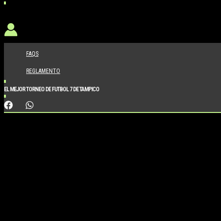
FAQS
REGLAMENTO
EL MEJOR TORNEO DE FUTBOL 7 DE TAMPICO