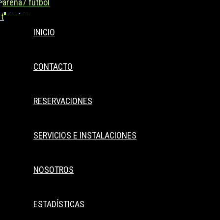
Buscar..
Ir
al
INICIO
contenido
CONTACTO
RESERVACIONES
SERVICIOS E INSTALACIONES
NOSOTROS
ESTADÍSTICAS