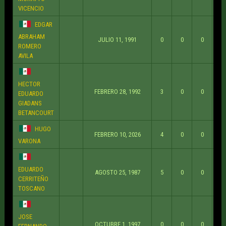
VICENCIO
EDGAR
ABRAHAM
JULIO 11, 1991
0
0
0
ROMERO
AVILA
HECTOR
FEBRERO 28, 1992
3
0
0
EDUARDO
GIADANS
BETANCOURT
HUGO
FEBRERO 10, 2026
4
0
0
VARONA
EDUARDO
AGOSTO 25, 1987
5
0
0
CERRITEÑO
TOSCANO
JOSE
OCTUBRE 1, 1997
0
0
0