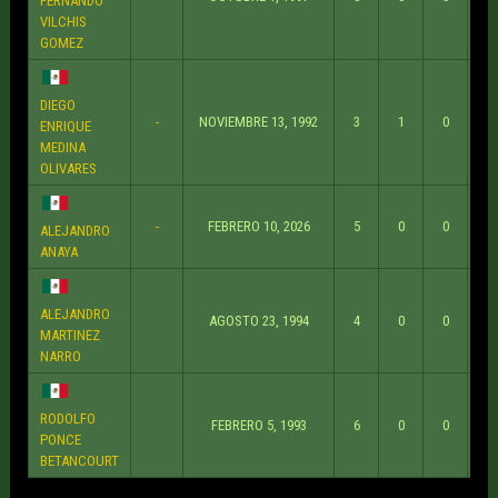
FERNANDO
VILCHIS
GOMEZ
DIEGO
-
NOVIEMBRE 13, 1992
3
1
0
ENRIQUE
MEDINA
OLIVARES
-
FEBRERO 10, 2026
5
0
0
ALEJANDRO
ANAYA
ALEJANDRO
AGOSTO 23, 1994
4
0
0
MARTINEZ
NARRO
RODOLFO
FEBRERO 5, 1993
6
0
0
PONCE
BETANCOURT