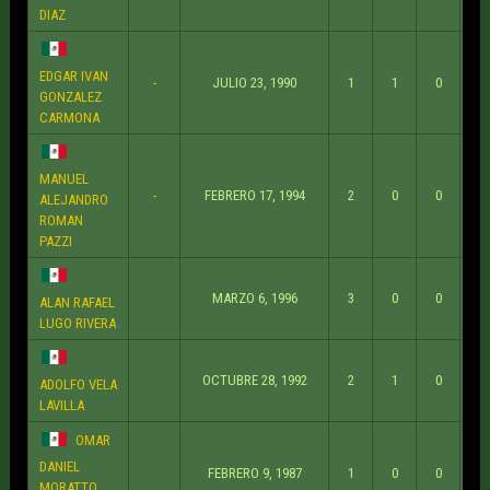
DIAZ
EDGAR IVAN
-
JULIO 23, 1990
1
1
0
GONZALEZ
CARMONA
MANUEL
-
FEBRERO 17, 1994
2
0
0
ALEJANDRO
ROMAN
PAZZI
MARZO 6, 1996
3
0
0
ALAN RAFAEL
LUGO RIVERA
OCTUBRE 28, 1992
2
1
0
ADOLFO VELA
LAVILLA
OMAR
DANIEL
FEBRERO 9, 1987
1
0
0
MORATTO