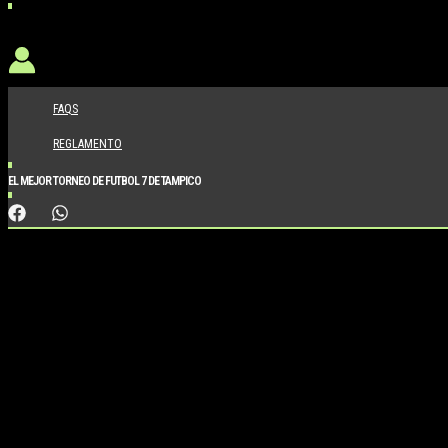
FAQS
REGLAMENTO
EL MEJOR TORNEO DE FUTBOL 7 DE TAMPICO