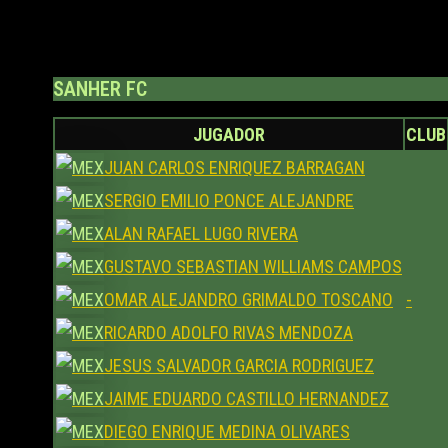
SANHER FC
JUGADOR
CLUB
JUAN CARLOS ENRIQUEZ BARRAGAN
SERGIO EMILIO PONCE ALEJANDRE
ALAN RAFAEL LUGO RIVERA
GUSTAVO SEBASTIAN WILLIAMS CAMPOS
OMAR ALEJANDRO GRIMALDO TOSCANO
-
RICARDO ADOLFO RIVAS MENDOZA
JESUS SALVADOR GARCIA RODRIGUEZ
JAIME EDUARDO CASTILLO HERNANDEZ
DIEGO ENRIQUE MEDINA OLIVARES