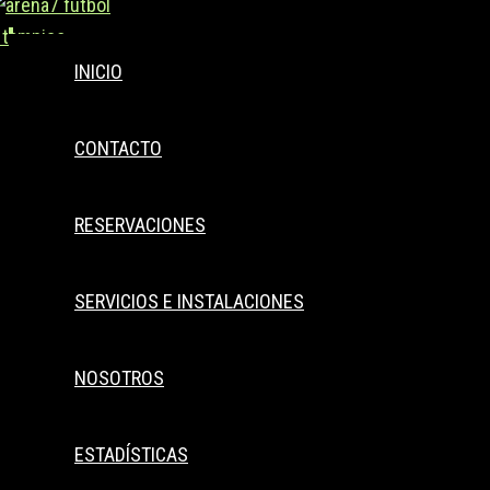
Buscar..
Ir
al
INICIO
contenido
CONTACTO
RESERVACIONES
SERVICIOS E INSTALACIONES
NOSOTROS
ESTADÍSTICAS